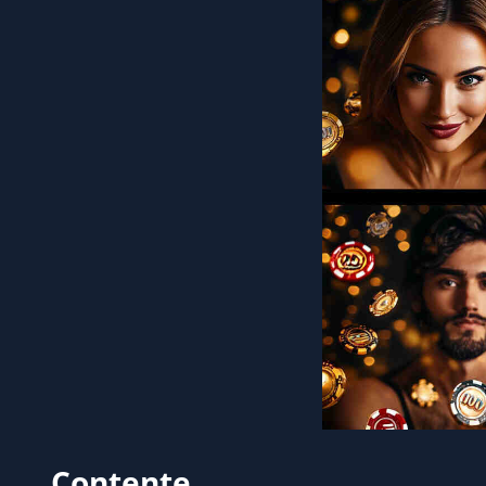
Contente