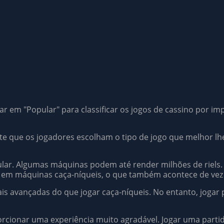
 em "Popular" para classificar os jogos de cassino por impo
nte que os jogadores escolham o tipo de jogo que melhor l
ar. Algumas máquinas podem até render milhões de riels. I
 em máquinas caça-níqueis, o que também acontece de ve
ais avançadas do que jogar caça-níqueis. No entanto, joga
rcionar uma experiência muito agradável. Jogar uma partid