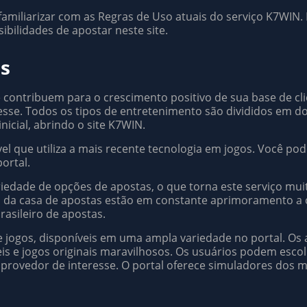
iliarizar com as Regras de Uso atuais do serviço K7WIN. Is
bilidades de apostar neste site.
as
ontribuem para o crescimento positivo de sua base de client
esse. Todos os tipos de entretenimento são divididos em d
nicial, abrindo o site K7WIN.
 que utiliza a mais recente tecnologia em jogos. Você pode
portal.
edade de opções de apostas, o que torna este serviço muito
ços da casa de apostas estão em constante aprimoramento 
rasileiro de apostas.
de jogos, disponíveis em uma ampla variedade no portal. O
ueis e jogos originais maravilhosos. Os usuários podem esc
o provedor de interesse. O portal oferece simuladores dos