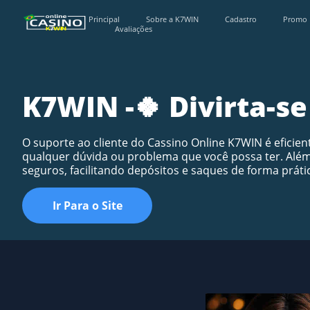
Principal
Sobre a K7WIN
Cadastro
Promo
Avaliações
K7WIN -🍀 Divirta-s
O suporte ao cliente do Cassino Online K7WIN é eficie
qualquer dúvida ou problema que você possa ter. Além
seguros, facilitando depósitos e saques de forma práti
Ir Para o Site