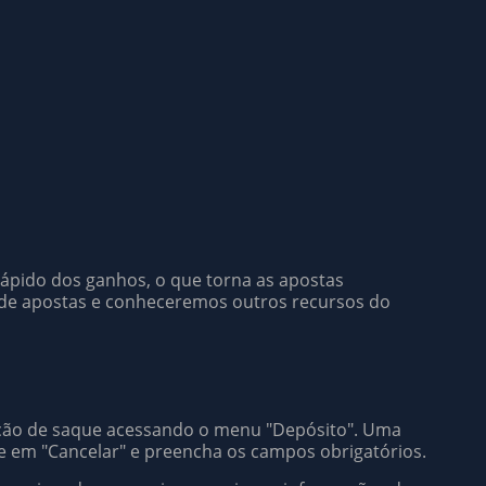
rápido dos ganhos, o que torna as apostas
 de apostas e conheceremos outros recursos do
tação de saque acessando o menu "Depósito". Uma
que em "Cancelar" e preencha os campos obrigatórios.