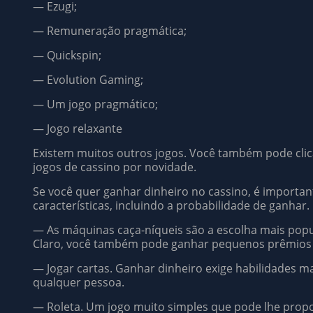
— Ezugi;
— Remuneração pragmática;
— Quickspin;
— Evolution Gaming;
— Um jogo pragmático;
— Jogo relaxante
Existem muitos outros jogos. Você também pode clicar
jogos de cassino por novidade.
Se você quer ganhar dinheiro no cassino, é importa
características, incluindo a probabilidade de ganhar.
— As máquinas caça-níqueis são a escolha mais popul
Claro, você também pode ganhar pequenos prêmios
— Jogar cartas. Ganhar dinheiro exige habilidades m
qualquer pessoa.
— Roleta. Um jogo muito simples que pode lhe propo