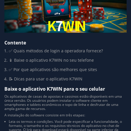
Contente
✅ Quais métodos de login a operadora fornece?
📱 Baixe o aplicativo K7WIN no seu telefone
✅ Por que aplicativos são melhores que sites
📝 Dicas para usar o aplicativo K7WIN
Baixe o aplicativo K7WIN para o seu celular
Os aplicativos de casas de apostas e cassinos estão disponíveis em uma
única versão. Os usuários podem instalar o software cliente em
smartphones e tablets econômicos e topo de linha e desfrutar de uma
ampla gama de recursos.
A instalação do software consiste em três etapas:
Leia os termos e condições. Você pode especificar a funcionalidade, o
formato, o tamanho e os requisitos técnicos do aplicativo no chat de
suporte. O link para download estará disponível na parte inferior da