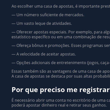
Ao escolher uma casa de apostas, é importante pres
— Um número suficiente de mercados.
— Um vasto leque de atividades.
— Oferecer apostas especiais. Por exemplo, para al
estatístico específico ou em uma combinação de res
— Ofereça bônus e promoções. Esses programas sem
— A velocidade de aceitar apostas.
— Opções adicionais de entretenimento (jogos, caça-
Essas também são as vantagens de uma casa de apos
A casa de apostas se destaca por suas altas probabili
Por que preciso me registrar
É necessário abrir uma conta no escritório de uma 
poderá apostar dinheiro real e retirar seus ganhos.