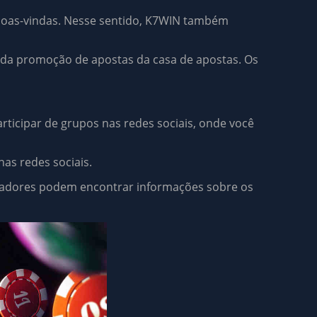
 boas-vindas. Nesse sentido, K7WIN também
 da promoção de apostas da casa de apostas. Os
ticipar de grupos nas redes sociais, onde você
as redes sociais.
gadores podem encontrar informações sobre os