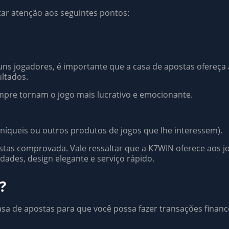
tar atenção aos seguintes pontos:
guns jogadores, é importante que a casa de apostas ofereç
ultados.
pre tornam o jogo mais lucrativo e emocionante.
níqueis ou outros produtos de jogos que lhe interessem).
tas comprovada. Vale ressaltar que a K7WIN oferece aos j
dades, design elegante e serviço rápido.
?
casa de apostas para que você possa fazer transações fina