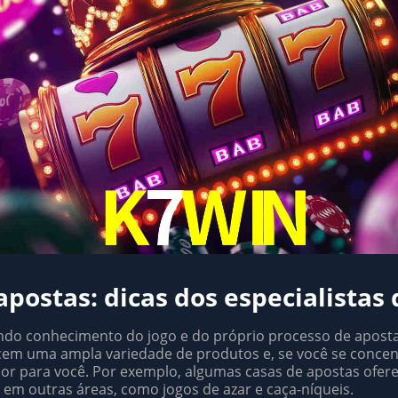
postas: dicas dos especialista
o conhecimento do jogo e do próprio processo de apostas.
ecem uma ampla variedade de produtos e, se você se concen
hor para você. Por exemplo, algumas casas de apostas ofe
am em outras áreas, como jogos de azar e caça-níqueis.