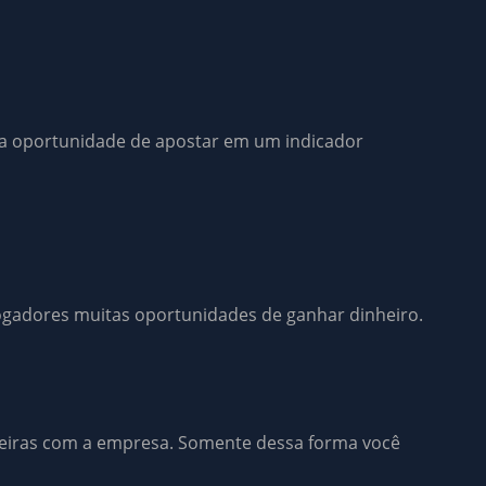
a a oportunidade de apostar em um indicador
ogadores muitas oportunidades de ganhar dinheiro.
nceiras com a empresa. Somente dessa forma você