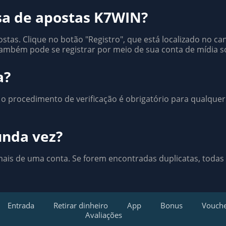
sa de apostas K7WIN?
ostas. Clique no botão "Registro", que está localizado no ca
ambém pode se registrar por meio de sua conta de mídia so
a?
 o procedimento de verificação é obrigatório para qualque
unda vez?
is de uma conta. Se forem encontradas duplicatas, todas 
Entrada
Retirar dinheiro
App
Bonus
Vouch
Avaliações